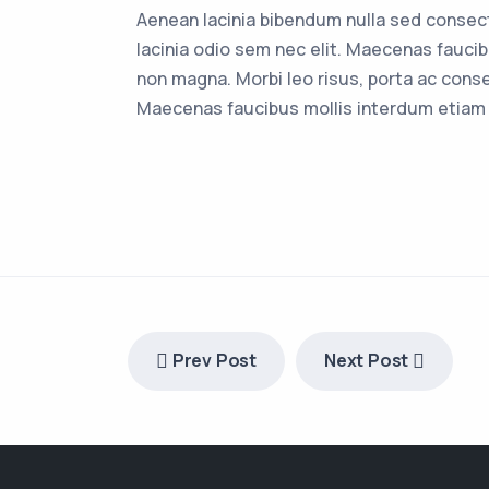
Aenean lacinia bibendum nulla sed consecte
lacinia odio sem nec elit. Maecenas fauci
non magna. Morbi leo risus, porta ac consec
Maecenas faucibus mollis interdum etiam 
Prev Post
Next Post