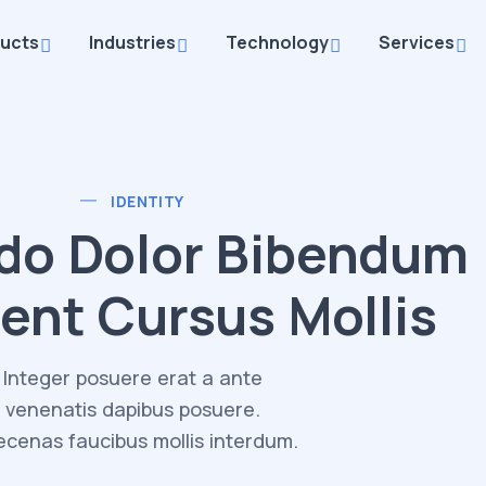
ucts
Industries
Technology
Services
IDENTITY
o Dolor Bibendum
ient Cursus Mollis
Integer posuere erat a ante
venenatis dapibus posuere.
cenas faucibus mollis interdum.