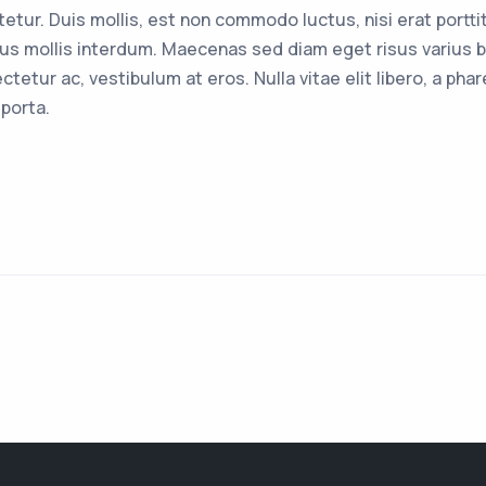
tur. Duis mollis, est non commodo luctus, nisi erat porttit
bus mollis interdum. Maecenas sed diam eget risus varius b
tetur ac, vestibulum at eros. Nulla vitae elit libero, a pha
porta.