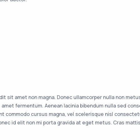
dit sit amet non magna. Donec ullamcorper nulla non metu
sit amet fermentum. Aenean lacinia bibendum nulla sed cons
ent commodo cursus magna, vel scelerisque nisl consectetu
onec id elit non mi porta gravida at eget metus. Cras matt